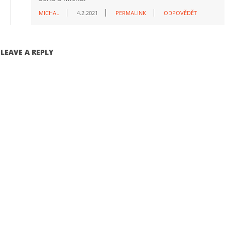
MICHAL
4.2.2021
PERMALINK
ODPOVĚDĚT
LEAVE A REPLY