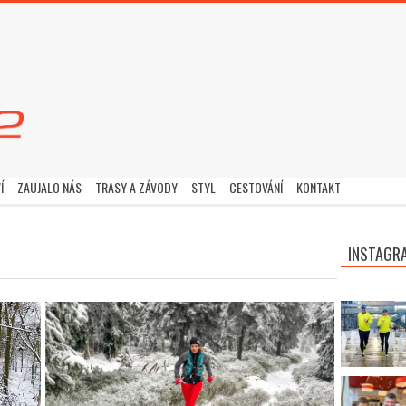
Í
ZAUJALO NÁS
TRASY A ZÁVODY
STYL
CESTOVÁNÍ
KONTAKT
INSTAGR