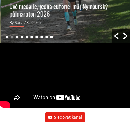
Dvě medaile, jedna euforie: můj Nymburský
půlmaraton 2026
By Soňa
/ 3.5.2026
Sledovat kanál