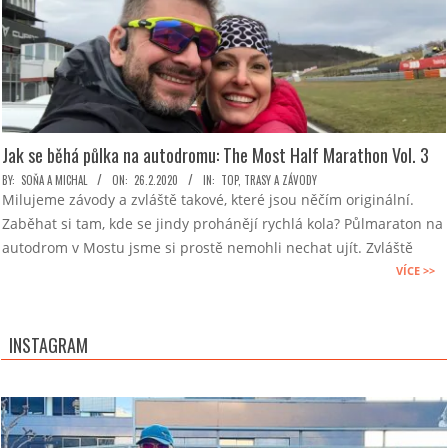
Jak se běhá půlka na autodromu: The Most Half Marathon Vol. 3
2020-
BY:
SOŇA A MICHAL
ON:
26.2.2020
IN:
TOP
,
TRASY A ZÁVODY
Milujeme závody a zvláště takové, které jsou něčím originální.
02-
Zaběhat si tam, kde se jindy prohánějí rychlá kola? Půlmaraton na
26
autodrom v Mostu jsme si prostě nemohli nechat ujít. Zvláště
VÍCE >>
INSTAGRAM