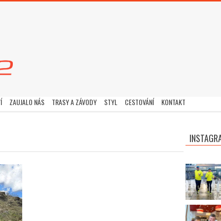
Í
ZAUJALO NÁS
TRASY A ZÁVODY
STYL
CESTOVÁNÍ
KONTAKT
INSTAGR