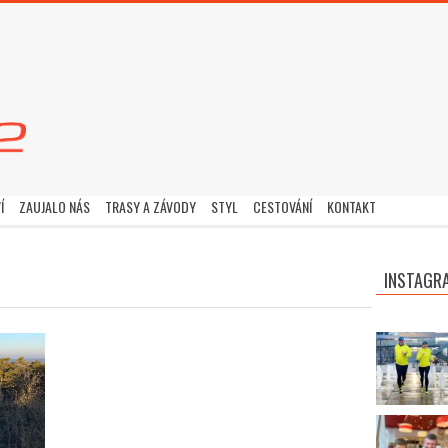
Í
ZAUJALO NÁS
TRASY A ZÁVODY
STYL
CESTOVÁNÍ
KONTAKT
INSTAGR