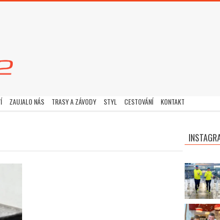
Í
ZAUJALO NÁS
TRASY A ZÁVODY
STYL
CESTOVÁNÍ
KONTAKT
INSTAGR