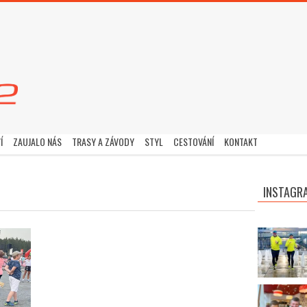
Í
ZAUJALO NÁS
TRASY A ZÁVODY
STYL
CESTOVÁNÍ
KONTAKT
INSTAGR