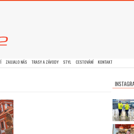
Í
ZAUJALO NÁS
TRASY A ZÁVODY
STYL
CESTOVÁNÍ
KONTAKT
INSTAGR