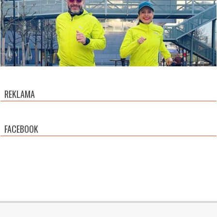
REKLAMA
FACEBOOK