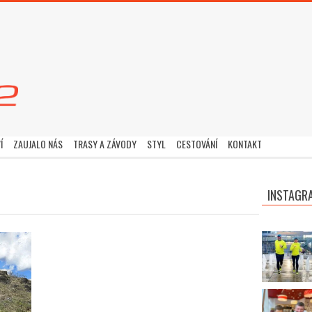
Í
ZAUJALO NÁS
TRASY A ZÁVODY
STYL
CESTOVÁNÍ
KONTAKT
INSTAGR