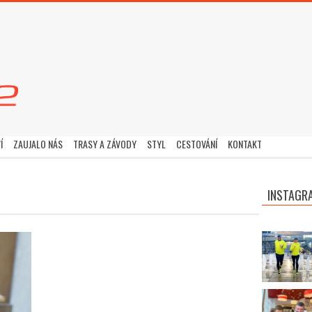
Í
ZAUJALO NÁS
TRASY A ZÁVODY
STYL
CESTOVÁNÍ
KONTAKT
INSTAGR