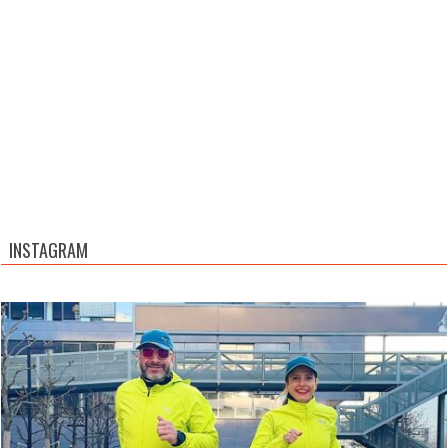
INSTAGRAM