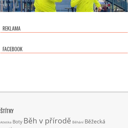
REKLAMA
FACEBOOK
ŠTÍTKY
Běh v přírodě
Běžecká
Boty
Běhání
Atletika