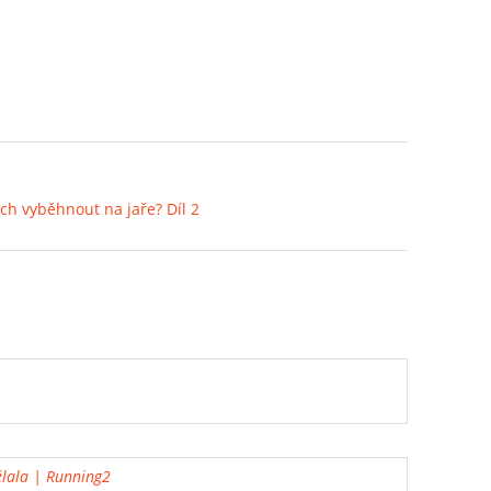
ách vyběhnout na jaře? Díl 2
ělala | Running2