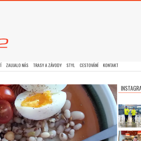
Í
ZAUJALO NÁS
TRASY A ZÁVODY
STYL
CESTOVÁNÍ
KONTAKT
INSTAGR