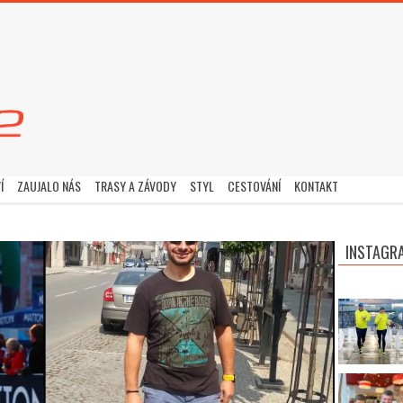
Í
ZAUJALO NÁS
TRASY A ZÁVODY
STYL
CESTOVÁNÍ
KONTAKT
INSTAGR