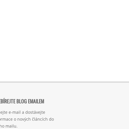
BÍREJTE BLOG EMAILEM
ejte e-mail a dostávejte
ormace o nových článcích do
ho mailu.