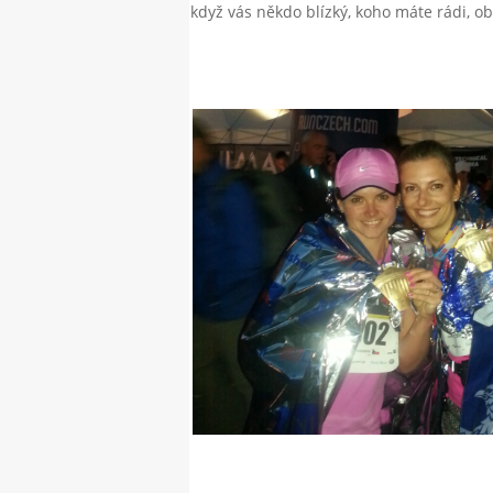
když vás někdo blízký, koho máte rádi, 