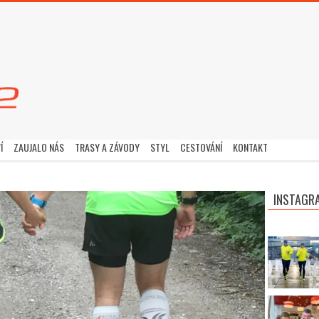
Í
ZAUJALO NÁS
TRASY A ZÁVODY
STYL
CESTOVÁNÍ
KONTAKT
INSTAGR