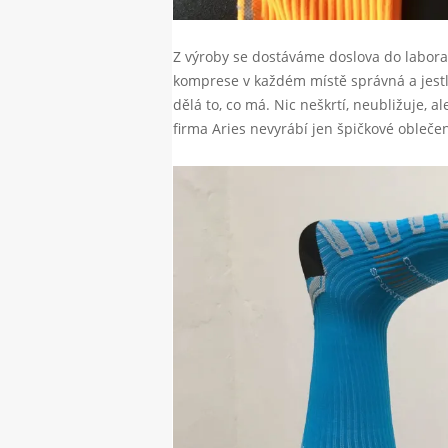
Z výroby se dostáváme doslova do laborato
komprese v každém místě správná a jest
dělá to, co má. Nic neškrtí, neubližuje, 
firma Aries nevyrábí jen špičkové obleče