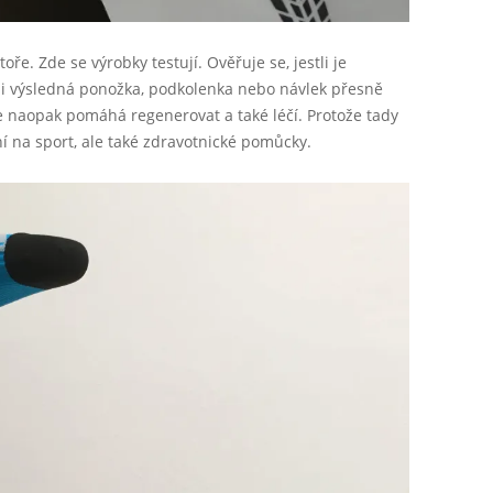
ře. Zde se výrobky testují. Ověřuje se, jestli je
li výsledná ponožka, podkolenka nebo návlek přesně
ale naopak pomáhá regenerovat a také léčí. Protože tady
ní na sport, ale také zdravotnické pomůcky.