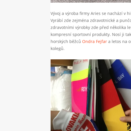
Vývoj a výroba firmy Aries se nachází v h
Vyrábí zde zejména zdravotnické a punč
zdravotními výrobky zde před několika le
kompresní sportovní produkty. Nosí ji tak
horských běžců
Ondra Fejfar
a letos na o
kolegů.