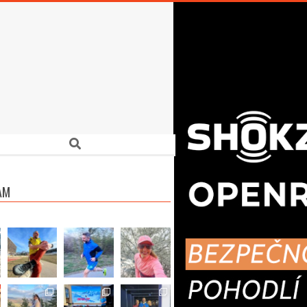
Search
AM