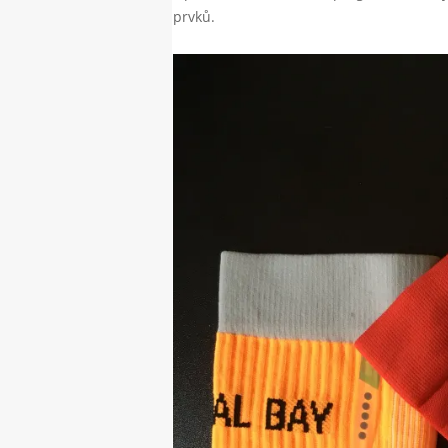
prvků.