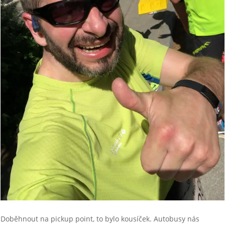
Doběhnout na pickup point, to bylo kousíček. Autobusy nás