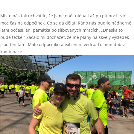
Místo nás tak uchvátilo, že jsme opět uléhali až po půlnoci. Nic
moc čas na odpočinek. Co se dá dělat. Ráno nás budilo nádherné
letní počasí, ani památka po slibovaných mracích. „Dneska to
bude těžké.“ Začalo mi docházet, že mé plány na skvělý výsledek
jsou ten tam. Málo odpočinku a extrémní vedro. To není dobrá
kombinace.