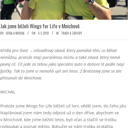
Jak jsme běželi Wings for Life v Mnichově
BY:
SOŇA A MICHAL
ON:
6.5.2018
IN:
TRASY A ZÁVODY
Křídla pro život – celosvětový závod, který pomáhá těm, co běhat
nemůžou, protože mají poraněnou míchu a také závod, který nemá
pevný cíl. Cíl jede za tebou jako speciální auto a dohoní tě podle tvojí
fyzičky. Tak to jsme si nemohli ujít ani letos. Z Bratislavy jsme se ale
přesunuli do Mnichova.
MICHAL
Protože jsme Wings for Life běželi už loni, věděl jsem, do čeho jdu.
Naplánoval jsem nám tedy odjezd už o den dříve, abychom se
v Mnichově, kde jsme běželi letos, byli včas a stačili se trošku
rozkoukat a poznat město. Bohužel se nám trošku protáhla