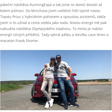
páteční návštěva RunningExpa a tak jsme se domů dostali až
kolem půlnoci. Do Mnichova jsem naštěstí řídil úplně novou
Toyotu Prius s hybridním pohonem a spoustou asistentů, takže
jsem si to užíval a cesta utekla jako voda. Novou energií mě pak
nabudila návštěva Olympijského stadionu. To místo je nabito
energií silných příběhů. Tady vyhrál pětku a desítku Lase Viren a
maraton Frank Shorter.