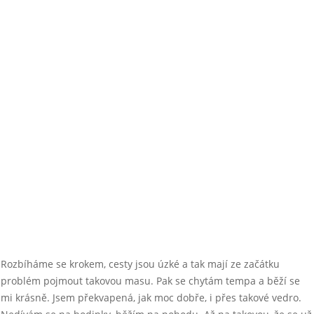
Rozbíháme se krokem, cesty jsou úzké a tak mají ze začátku
problém pojmout takovou masu. Pak se chytám tempa a běží se
mi krásně. Jsem překvapená, jak moc dobře, i přes takové vedro.