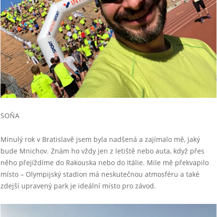
SOŇA
Minulý rok v Bratislavě jsem byla nadšená a zajímalo mě, jaký
bude Mnichov. Znám ho vždy jen z letiště nebo auta, když přes
něho přejíždíme do Rakouska nebo do Itálie. Mile mě překvapilo
místo – Olympijský stadion má neskutečnou atmosféru a také
zdejší upravený park je ideální místo pro závod.