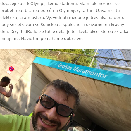
dovážejí zpět k Olympijskému stadionu. Mám tak možnost se
proběhnout bránou borců na Olympijský tartan. Užívám si tu
elektrizující atmosféru. Vyzvednutí medaile je třešinka na dortu,
tady se setkávám se Soničkou a společně si užíváme ten krásný
den. Díky RedBullu, že tohle dělá. Je to skvělá akce, kterou zkrátka
milujeme. Navíc tím pomáháme dobré věci.