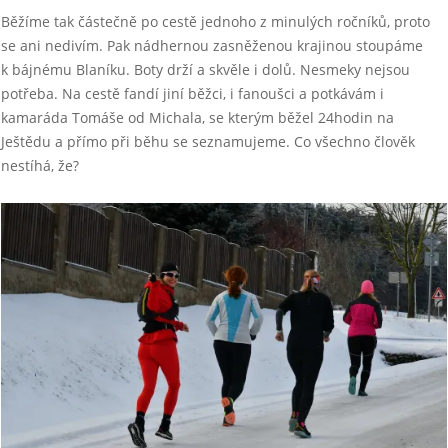
Běžíme tak částečně po cestě jednoho z minulých ročníků, proto
se ani nedivím. Pak nádhernou zasněženou krajinou stoupáme
k bájnému Blaníku. Boty drží a skvěle i dolů. Nesmeky nejsou
potřeba. Na cestě fandí jiní běžci, i fanoušci a potkávám i
kamaráda Tomáše od Michala, se kterým běžel 24hodin na
Ještědu a přímo při běhu se seznamujeme. Co všechno člověk
nestíhá, že?