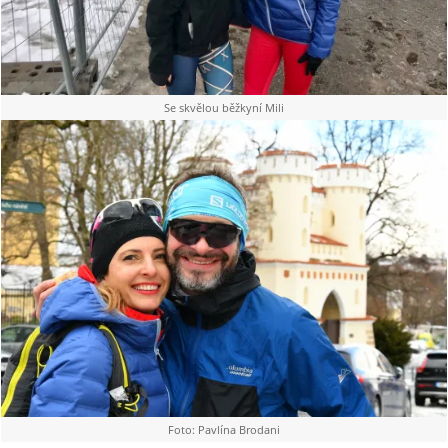
Se skvělou běžkyní Mili
Foto: Pavlína Brodani