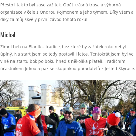
Přesto i tak to byl zase zážitek. Opět krásná trasa a výborná
organizace v čele s Ondrou Pojmonem a jeho týmem. Díky všem a
díky za můj skvělý první závod tohoto roku!
Michal
Zimní běh na Blaník – tradice, bez které by začátek roku nebyl
úplný. Na start jsem se tedy postavil i letos. Tentokrát jsem byl ve
vlně na startu bok po boku hned s několika přáteli. Tradičním
účastníkem Jirkou a pak se skupinkou pořadatelů z Ještěd Skyrace.