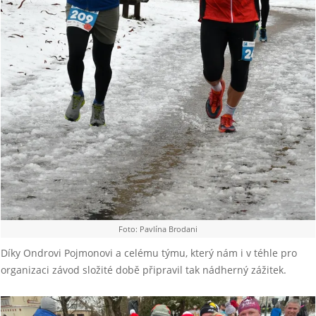
Foto: Pavlína Brodani
Díky Ondrovi Pojmonovi a celému týmu, který nám i v téhle pro
organizaci závod složité době připravil tak nádherný zážitek.