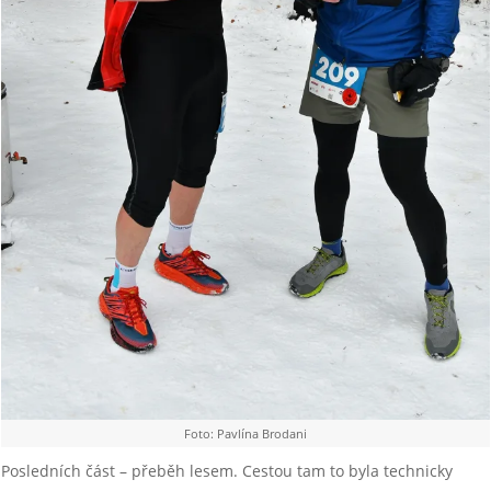
Foto: Pavlína Brodani
Posledních část – přeběh lesem. Cestou tam to byla technicky