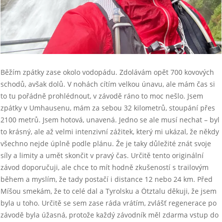
Běžím zpátky zase okolo vodopádu. Zdolávám opět 700 kovových
schodů, avšak dolů. V nohách cítím velkou únavu, ale mám čas si
to tu pořádně prohlédnout, v závodě ráno to moc nešlo. Jsem
zpátky v Umhausenu, mám za sebou 32 kilometrů, stoupání přes
2100 metrů. Jsem hotová, unavená. Jedno se ale musí nechat – byl
to krásný, ale až velmi intenzivní zážitek, který mi ukázal, že někdy
všechno nejde úplně podle plánu. Že je taky důležité znát svoje
síly a limity a umět skončit v pravý čas. Určitě tento originální
závod doporučuji, ale chce to mít hodně zkušeností s trailovým
během a myslím, že tady postačí i distance 12 nebo 24 km. Před
Míšou smekám, že to celé dal a Tyrolsku a Ötztalu děkuji, že jsem
byla u toho. Určitě se sem zase ráda vrátím, zvlášť regenerace po
závodě byla úžasná, protože každý závodník měl zdarma vstup do