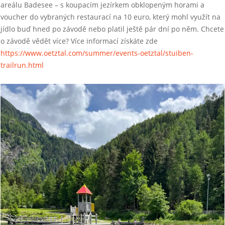
areálu Badesee – s koupacím jezírkem obklopeným horami a
voucher do vybraných restaurací na 10 euro, který mohl využít na
jídlo buď hned po závodě nebo platil ještě pár dní po něm. Chcete
o závodě vědět více? Více informací získáte zde
https://www.oetztal.com/summer/events-oetztal/stuiben-
trailrun.html