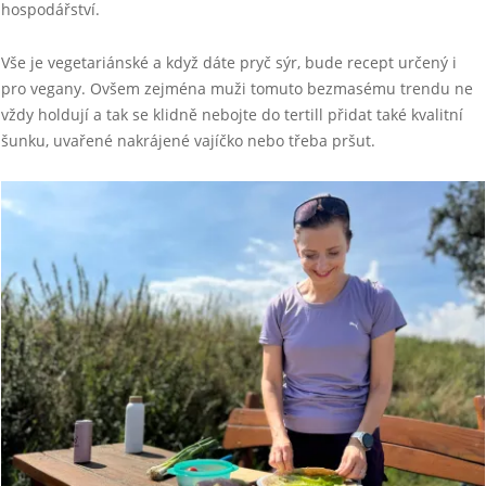
hospodářství.
Vše je vegetariánské a když dáte pryč sýr, bude recept určený i
pro vegany. Ovšem zejména muži tomuto bezmasému trendu ne
vždy holdují a tak se klidně nebojte do tertill přidat také kvalitní
šunku, uvařené nakrájené vajíčko nebo třeba pršut.