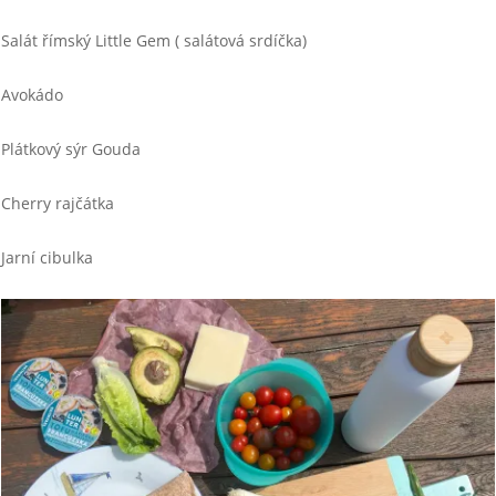
Salát římský Little Gem ( salátová srdíčka)
Avokádo
Plátkový sýr Gouda
Cherry rajčátka
Jarní cibulka