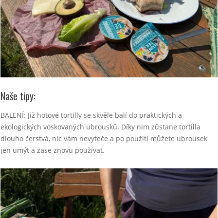
Naše tipy:
BALENÍ: Již hotové tortilly se skvěle balí do praktických a
ekologických voskovaných ubrousků. Díky nim zůstane tortilla
dlouho čerstvá, nic vám nevyteče a po použití můžete ubrousek
jen umýt a zase znovu používat.