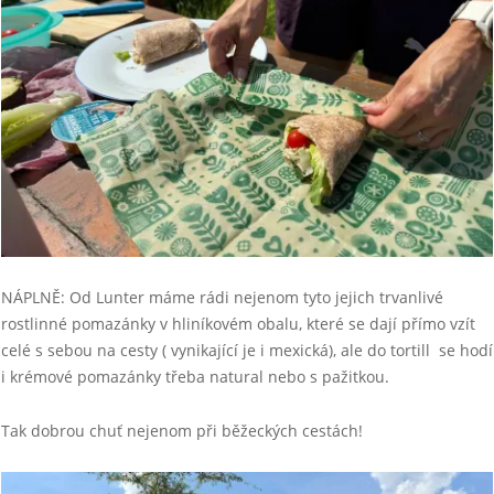
NÁPLNĚ: Od Lunter máme rádi nejenom tyto jejich trvanlivé
rostlinné pomazánky v hliníkovém obalu, které se dají přímo vzít
celé s sebou na cesty ( vynikající je i mexická), ale do tortill se hodí
i krémové pomazánky třeba natural nebo s pažitkou.
Tak dobrou chuť nejenom při běžeckých cestách!