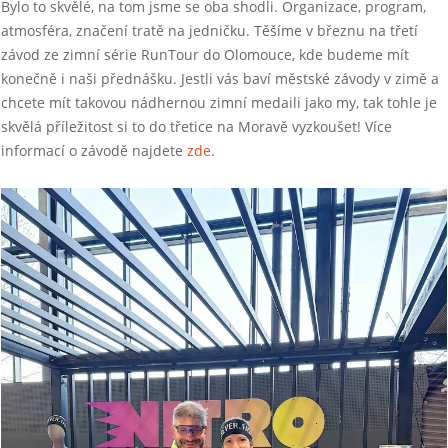
Bylo to skvělé, na tom jsme se oba shodli. Organizace, program,
atmosféra, značení tratě na jedničku. Těšíme v březnu na třetí
závod ze zimní série RunTour do Olomouce, kde budeme mít
konečně i naši přednášku. Jestli vás baví městské závody v zimě a
chcete mít takovou nádhernou zimní medaili jako my, tak tohle je
skvělá příležitost si to do třetice na Moravě vyzkoušet! Více
informací o závodě najdete
zde
.