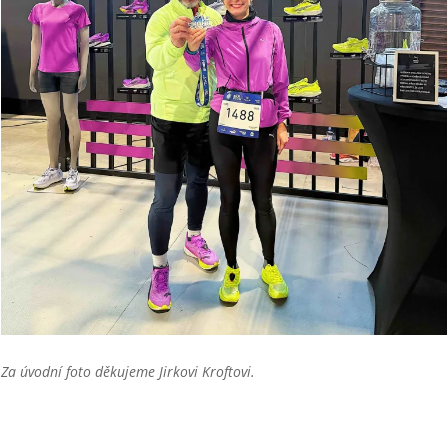
Za úvodní foto děkujeme Jirkovi Kroftovi.