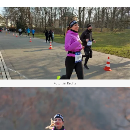
Foto: Jiří Krofta