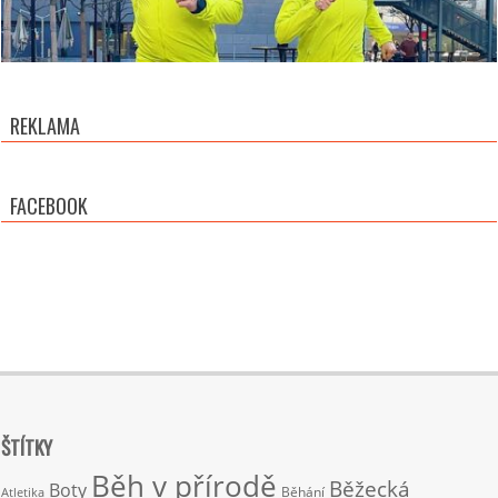
REKLAMA
FACEBOOK
ŠTÍTKY
Běh v přírodě
Běžecká
Boty
Běhání
Atletika