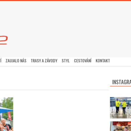
Í
ZAUJALO NÁS
TRASY A ZÁVODY
STYL
CESTOVÁNÍ
KONTAKT
INSTAGR