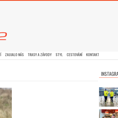
Í
ZAUJALO NÁS
TRASY A ZÁVODY
STYL
CESTOVÁNÍ
KONTAKT
INSTAGR