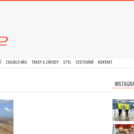
Í
ZAUJALO NÁS
TRASY A ZÁVODY
STYL
CESTOVÁNÍ
KONTAKT
INSTAGR