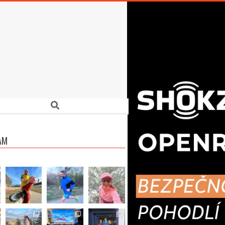
Search
AM