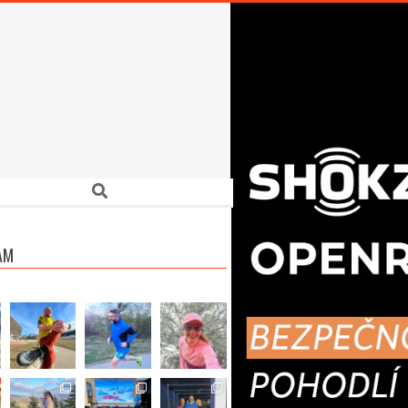
Search
AM