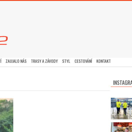
Í
ZAUJALO NÁS
TRASY A ZÁVODY
STYL
CESTOVÁNÍ
KONTAKT
INSTAGR