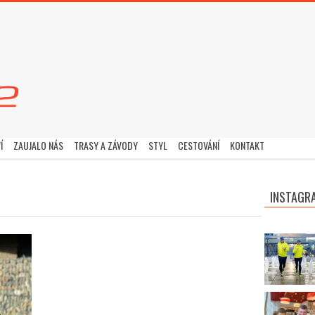
Í
ZAUJALO NÁS
TRASY A ZÁVODY
STYL
CESTOVÁNÍ
KONTAKT
INSTAGR