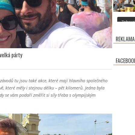
Zobrazit
REKLAMA
velká párty
FACEBOO
závodů tu jsou také akce, které mají hlavního společného
ě, které měly i stejnou délku – pět kilomerů. Jedna byla
dy se vám podaří změřit si síly třeba s olympijským