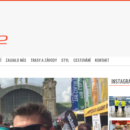
Í
ZAUJALO NÁS
TRASY A ZÁVODY
STYL
CESTOVÁNÍ
KONTAKT
INSTAGR