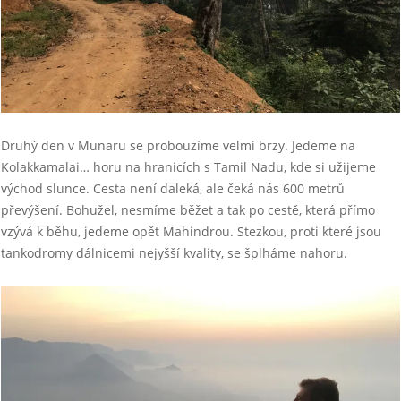
Druhý den v Munaru se probouzíme velmi brzy. Jedeme na
Kolakkamalai… horu na hranicích s Tamil Nadu, kde si užijeme
východ slunce. Cesta není daleká, ale čeká nás 600 metrů
převýšení. Bohužel, nesmíme běžet a tak po cestě, která přímo
vzývá k běhu, jedeme opět Mahindrou. Stezkou, proti které jsou
tankodromy dálnicemi nejyšší kvality, se šplháme nahoru.