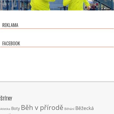
REKLAMA
FACEBOOK
ŠTÍTKY
Běh v přírodě
Běžecká
Boty
Běhání
Atletika