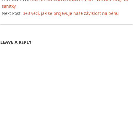
07
sanitky
Next Post:
3+3 věcí, jak se projevuje naše závislost na běhu
LEAVE A REPLY