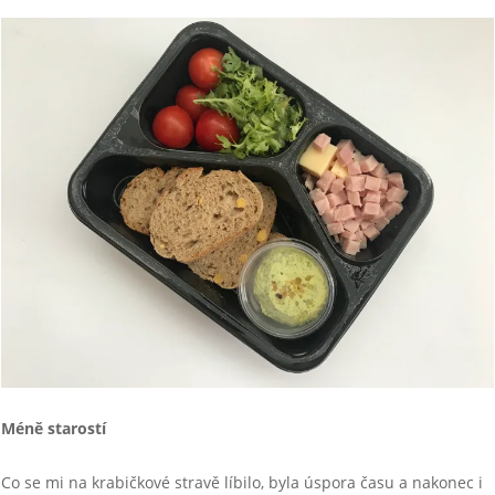
Méně starostí
Co se mi na krabičkové stravě líbilo, byla úspora času a nakonec i