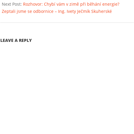
11
Next Post:
Rozhovor: Chybí vám v zimě při běhání energie?
Zeptali jsme se odbornice – Ing. Ivety Ječmík Skuherské
LEAVE A REPLY