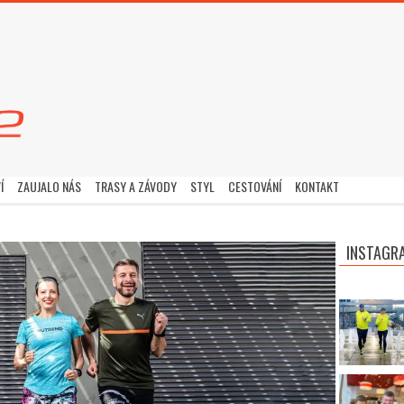
Í
ZAUJALO NÁS
TRASY A ZÁVODY
STYL
CESTOVÁNÍ
KONTAKT
INSTAGR