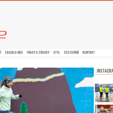
Í
ZAUJALO NÁS
TRASY A ZÁVODY
STYL
CESTOVÁNÍ
KONTAKT
INSTAGR