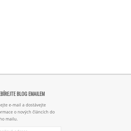
BÍREJTE BLOG EMAILEM
ejte e-mail a dostávejte
ormace o nových článcích do
ho mailu.
ilová