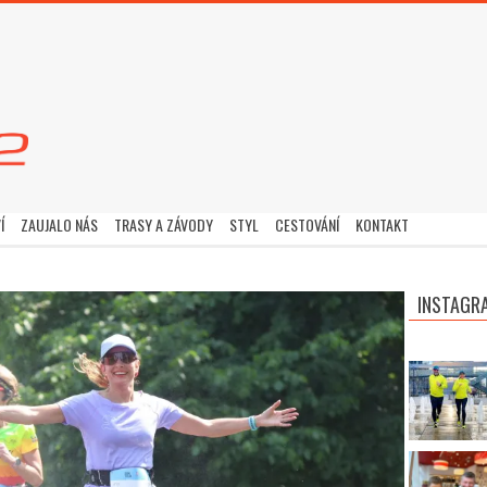
Í
ZAUJALO NÁS
TRASY A ZÁVODY
STYL
CESTOVÁNÍ
KONTAKT
INSTAGR