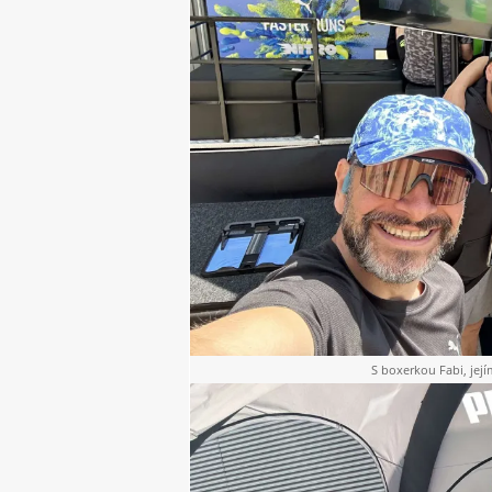
S boxerkou Fabi, jej