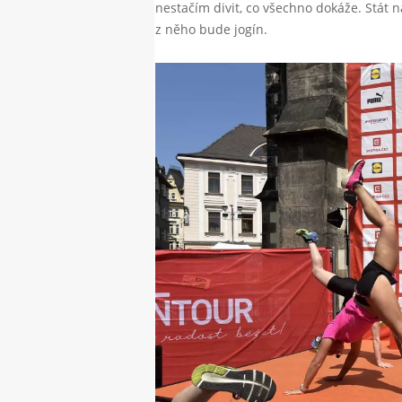
nestačím divit, co všechno dokáže. Stát 
z něho bude jogín.