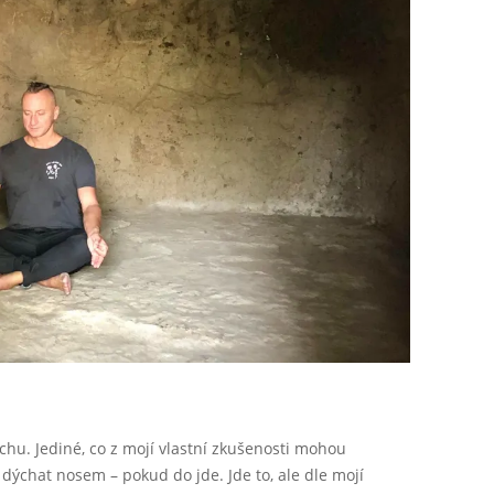
chu. Jediné, co z mojí vlastní zkušenosti mohou
i dýchat nosem – pokud do jde. Jde to, ale dle mojí