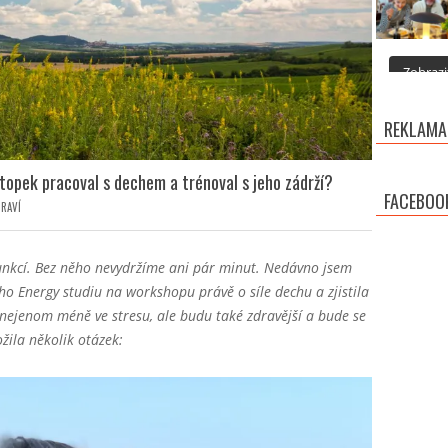
Zobrazit
REKLAMA
topek pracoval s dechem a trénoval s jeho zádrží?
FACEBOO
RAVÍ
 funkcí. Bez něho nevydržíme ani pár minut. Nedávno jsem
ho Energy studiu na workshopu právě o síle dechu a zjistila
nejenom méně ve stresu, ale budu také zdravější a bude se
ožila několik otázek: