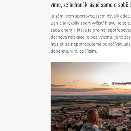
víme, že běhání krásně samo o sobě či
Já sám jsem sportovec, jsem bývalý atlet
Běh a jakýkoliv sport vyčistí hlavu, je to 
žádá energii, která je pro něj spotřebová
dechová relaxace je bez výkonu. Je to za
myslet, že nepotřebujeme odpočívat…ale
doběhne, vím, co říkám.