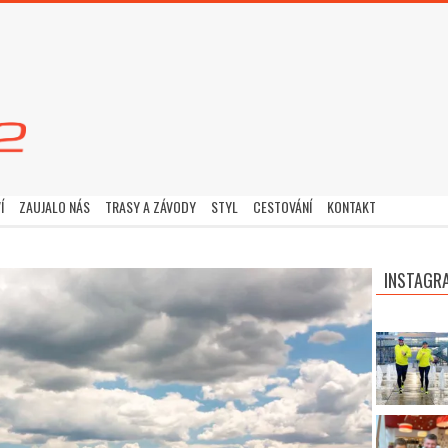
Í
ZAUJALO NÁS
TRASY A ZÁVODY
STYL
CESTOVÁNÍ
KONTAKT
INSTAGR