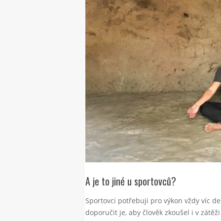
A je to jiné u sportovců?
Sportovci potřebuji pro výkon vždy víc de
doporučit je, aby člověk zkoušel i v zátěž