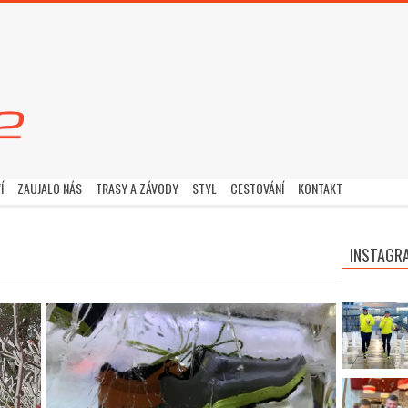
Í
ZAUJALO NÁS
TRASY A ZÁVODY
STYL
CESTOVÁNÍ
KONTAKT
INSTAGR