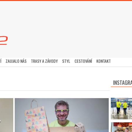
Í
ZAUJALO NÁS
TRASY A ZÁVODY
STYL
CESTOVÁNÍ
KONTAKT
INSTAGR