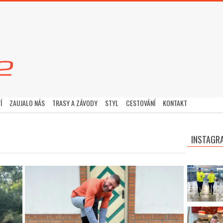
Í
ZAUJALO NÁS
TRASY A ZÁVODY
STYL
CESTOVÁNÍ
KONTAKT
INSTAGR