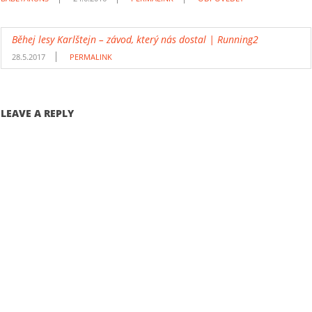
Běhej lesy Karlštejn – závod, který nás dostal | Running2
28.5.2017
PERMALINK
LEAVE A REPLY