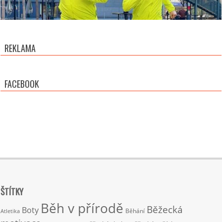
REKLAMA
FACEBOOK
ŠTÍTKY
Běh v přírodě
Běžecká
Boty
Běhání
Atletika