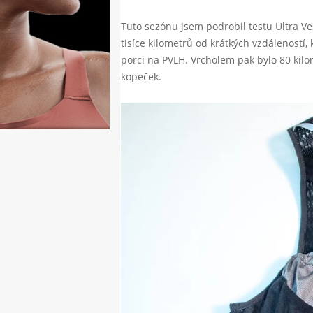
Tuto sezónu jsem podrobil testu Ultra V
tisíce kilometrů od krátkých vzdáleností
porci na PVLH. Vrcholem pak bylo 80 kil
kopeček.