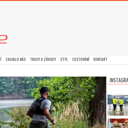
Í
ZAUJALO NÁS
TRASY A ZÁVODY
STYL
CESTOVÁNÍ
KONTAKT
INSTAGR