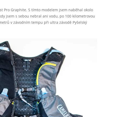
est Pro Graphite. S tímto modelem jsem naběhal okolo
, kdy jsem s sebou nebral ani vodu, po 100 kilometrovou
ometrů v závodním tempu při ultra závodě Pyšelský