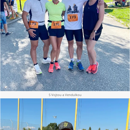
S Vojtou a Vendulkou