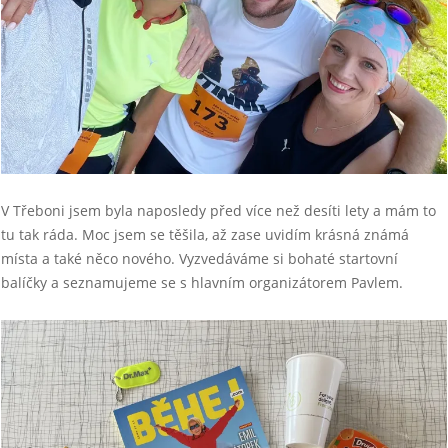
V Třeboni jsem byla naposledy před více než desíti lety a mám to
tu tak ráda. Moc jsem se těšila, až zase uvidím krásná známá
místa a také něco nového. Vyzvedáváme si bohaté startovní
balíčky a seznamujeme se s hlavním organizátorem Pavlem.