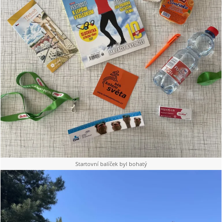
Startovní balíček byl bohatý