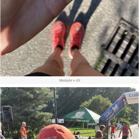
Medaile v cíli