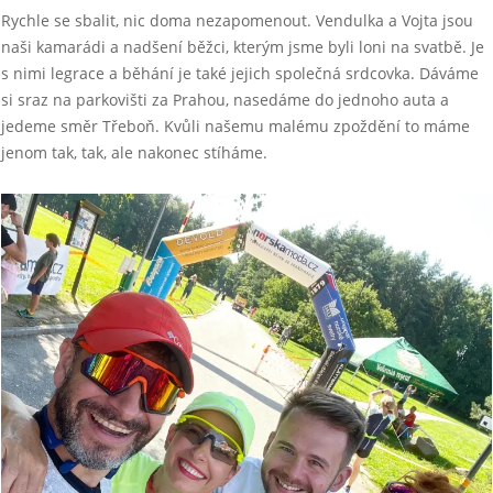
Rychle se sbalit, nic doma nezapomenout. Vendulka a Vojta jsou
naši kamarádi a nadšení běžci, kterým jsme byli loni na svatbě. Je
s nimi legrace a běhání je také jejich společná srdcovka. Dáváme
si sraz na parkovišti za Prahou, nasedáme do jednoho auta a
jedeme směr Třeboň. Kvůli našemu malému zpoždění to máme
jenom tak, tak, ale nakonec stíháme.