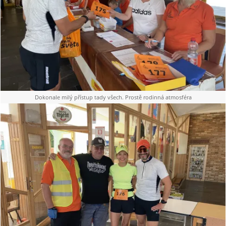
Dokonale milý přístup tady všech. Prostě rodinná atmosféra