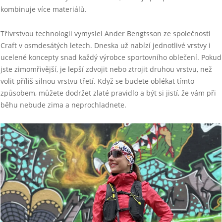
kombinuje více materiálů.
Třívrstvou technologii vymyslel Ander Bengtsson ze společnosti
Craft v osmdesátých letech. Dneska už nabízí jednotlivé vrstvy i
ucelené koncepty snad každý výrobce sportovního oblečení. Pokud
jste zimomřivější, je lepší zdvojit nebo ztrojit druhou vrstvu, než
volit příliš silnou vrstvu třetí. Když se budete oblékat tímto
způsobem, můžete dodržet zlaté pravidlo a být si jistí, že vám při
běhu nebude zima a neprochladnete.