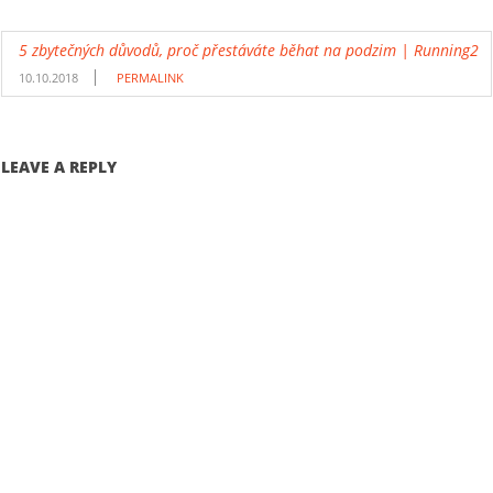
5 zbytečných důvodů, proč přestáváte běhat na podzim | Running2
10.10.2018
PERMALINK
LEAVE A REPLY