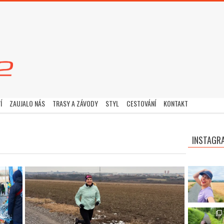
Í
ZAUJALO NÁS
TRASY A ZÁVODY
STYL
CESTOVÁNÍ
KONTAKT
INSTAGR