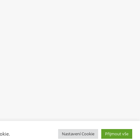
okie.
Nastavení Cookie
Přijmout vše