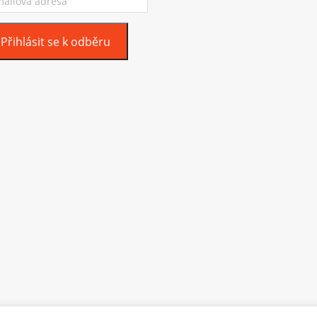
esa
Přihlásit se k odběru