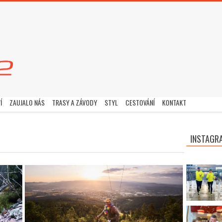
Í
ZAUJALO NÁS
TRASY A ZÁVODY
STYL
CESTOVÁNÍ
KONTAKT
INSTAGR