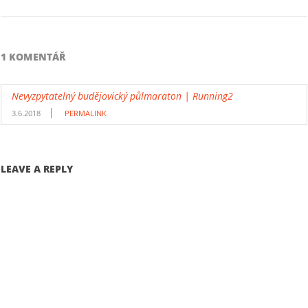
1 KOMENTÁŘ
Nevyzpytatelný budějovický půlmaraton | Running2
3.6.2018
PERMALINK
LEAVE A REPLY