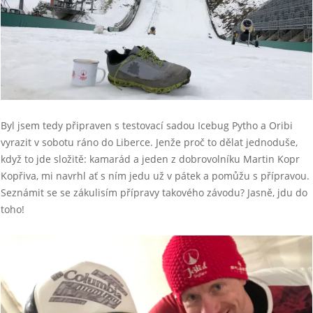
Byl jsem tedy připraven s testovací sadou Icebug Pytho a Oribi
vyrazit v sobotu ráno do Liberce. Jenže proč to dělat jednoduše,
když to jde složitě: kamarád a jeden z dobrovolníku Martin Kopr
Kopřiva, mi navrhl ať s ním jedu už v pátek a pomůžu s přípravou.
Seznámit se se zákulisím přípravy takového závodu? Jasně, jdu do
toho!