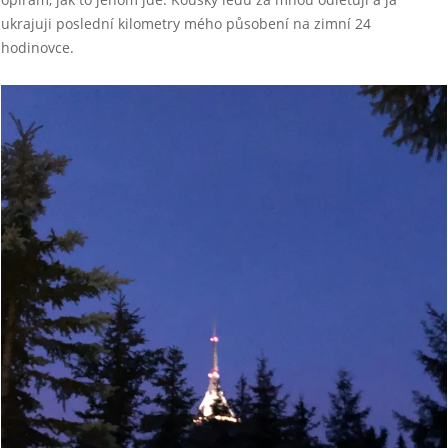
ukrajuji poslední kilometry mého působení na zimní 24
hodinovce.