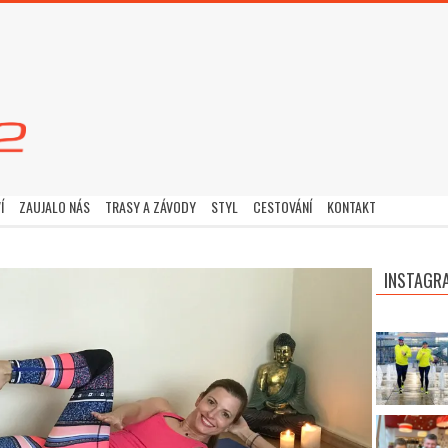
Í
ZAUJALO NÁS
TRASY A ZÁVODY
STYL
CESTOVÁNÍ
KONTAKT
INSTAGR