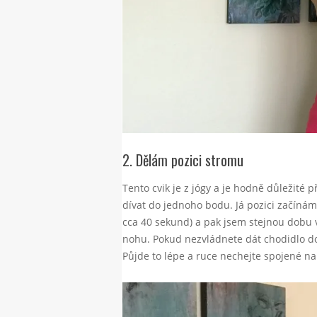
2. Dělám pozici stromu
Tento cvik je z jógy a je hodně důležité p
dívat do jednoho bodu. Já pozici začínám
cca 40 sekund) a pak jsem stejnou dobu 
nohu. Pokud nezvládnete dát chodidlo do 
Půjde to lépe a ruce nechejte spojené na