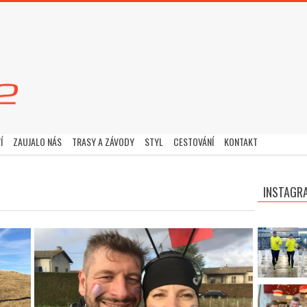
Í
ZAUJALO NÁS
TRASY A ZÁVODY
STYL
CESTOVÁNÍ
KONTAKT
INSTAGR