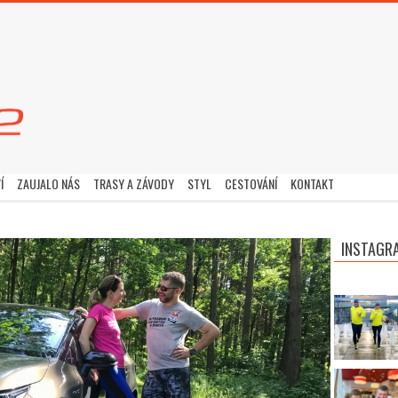
Í
ZAUJALO NÁS
TRASY A ZÁVODY
STYL
CESTOVÁNÍ
KONTAKT
INSTAGR