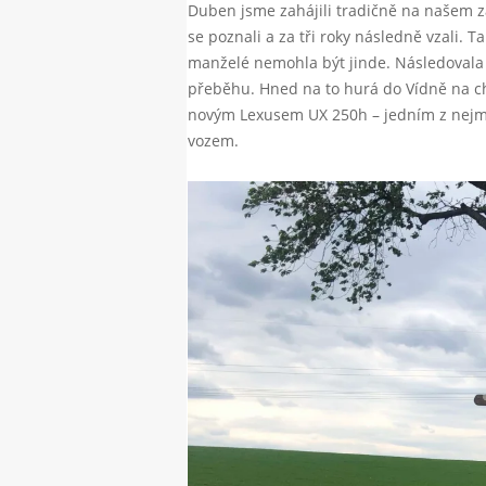
Duben jsme zahájili tradičně na našem 
se poznali a za tři roky následně vzali. 
manželé nemohla být jinde. Následovala
přeběhu. Hned na to hurá do Vídně na ch
novým Lexusem UX 250h – jedním z nejme
vozem.