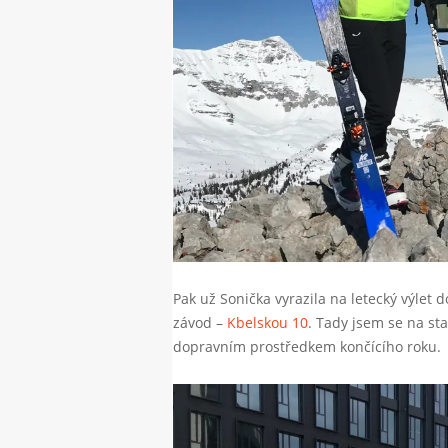
Pak už Sonička vyrazila na letecký výlet d
závod –
Kbelskou 10
. Tady jsem se na st
dopravním prostředkem končícího roku.