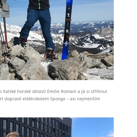
o italské horské oblasti Emilie Romani a já si střihnul
art dopravil elektrokolem Sponge – asi nejmenším