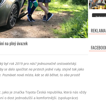
Zobrazit
REKLAMA
ní na plný úvazek
FACEBOO
aký byl rok 2019 pro nás? Jednoznačně cestovatelský.
y se dalo spočítat na prstech jedné ruky, stejně tak jako
. Poznávat nová místa, kde se dá běhat, to oba prostě
r, jako je značka Toyota Česká republika, která nás vždy
ání o dost jednodušší a komfortnější. (spolupráce)